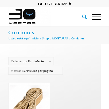
Tel: +54 9 11 2159-8764 🏇
Corriones
Usted está aquí:
Inicio
/
Shop
/
MONTURAS
/
Corriones
Ordenar por
Por defecto
Mostrar
15 Artículos por página