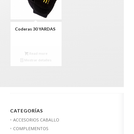
Coderas 30 YARDAS
Read more
Mostrar detalles
CATEGORÍAS
ACCESORIOS CABALLO
COMPLEMENTOS