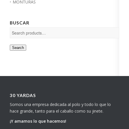
MONTURAS
BUSCAR
Search
30 YARDAS
Somos una empresa dedicada al polo y todo lo que lo
hace grande, tanto para el caballo como su jinete.
¡Y amamos lo que hacemos!