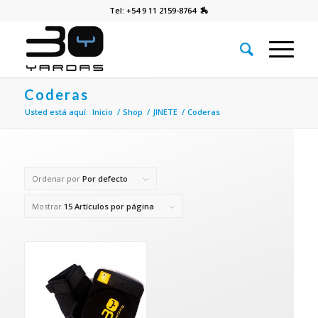
Tel: +54 9 11 2159-8764 🏇
Coderas
Usted está aquí:
Inicio
/
Shop
/
JINETE
/
Coderas
Ordenar por
Por defecto
Mostrar
15 Artículos por página