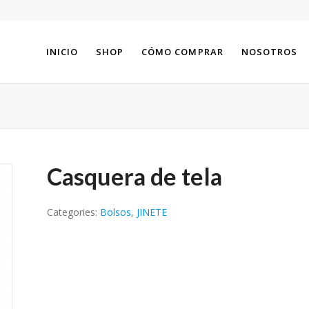
INICIO
SHOP
CÓMO COMPRAR
NOSOTROS
Casquera de tela
Categories:
Bolsos
,
JINETE