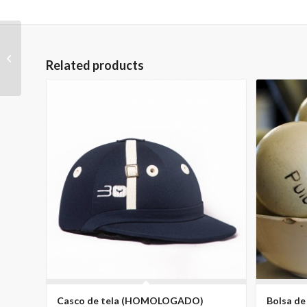
Bochero de
Related products
Tela/Cuero
Casco de tela (HOMOLOGADO)
Bolsa de