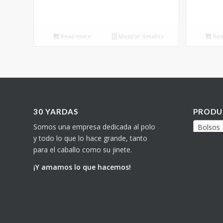
Read more
Mostrar detalles
Rea
30 YARDAS
PRODU
Somos una empresa dedicada al polo
Bolsos
y todo lo que lo hace grande, tanto
para el caballo como su jinete.
¡Y amamos lo que hacemos!