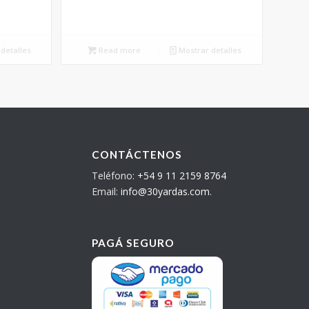
detalles
Read more
Mostrar detalles
CONTÁCTENOS
Teléfono:
+54 9 11 2159 8764
Email:
info@30yardas.com
.
PAGÁ SEGURO